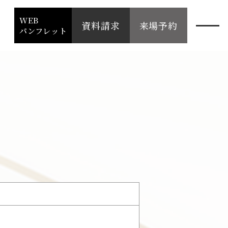
WEB
資料請求
来場予約
パンフレット