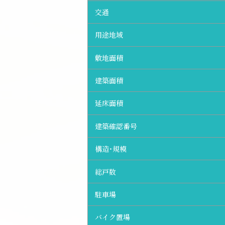
交通
用途地域
敷地面積
建築面積
延床面積
建築確認番号
構造・規模
総戸数
駐車場
バイク置場