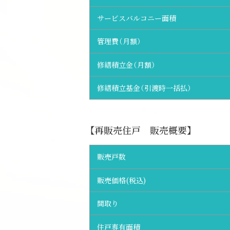
サービスバルコニー面積
管理費（月額）
修繕積立金（月額）
修繕積立基金（引渡時一括払）
【再販売住戸 販売概要】
販売戸数
販売価格(税込)
間取り
住戸専有面積