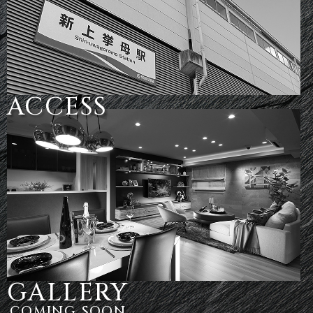
ACCESS
GALLERY
COMING SOON