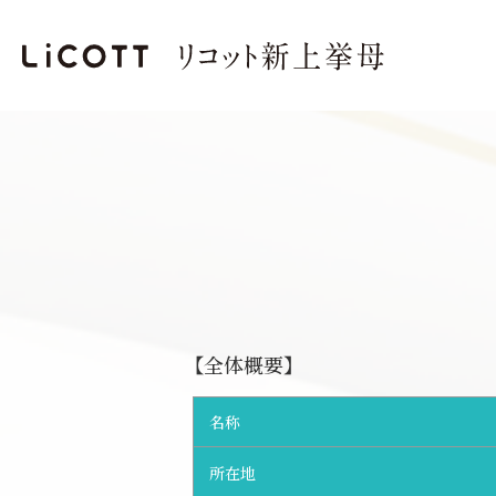
【全体概要】
名称
所在地