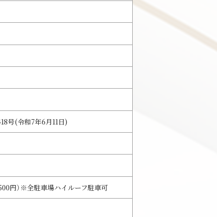
0418号(令和7年6月11日)
11,500円）※全駐車場ハイルーフ駐車可