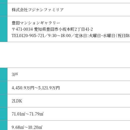
株式会社フジケンファミリア
豊田マンションギャラリー
〒471-0034 愛知県豊田市小坂本町2丁目41-2
TEL0120-905-721／9:30～18:00／定休日：火曜日・水曜日（祝日
3戸
4,450.9万円～5,121.9万円
2LDK
71.01㎡～71.79㎡
9.68㎡～10.20㎡