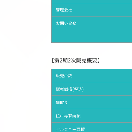
管理会社
お問い合せ
【第2期2次販売概要】
販売戸数
販売価格(税込)
間取り
住戸専有面積
バルコニー面積