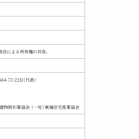
割合による所有権の共有。
-72-2211（代表）
地建物取引業協会 （一社）東海住宅産業協会