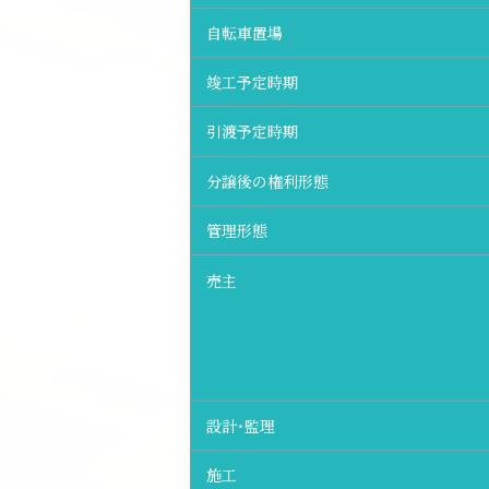
自転車置場
竣工予定時期
引渡予定時期
分譲後の権利形態
管理形態
売主
設計・監理
施工