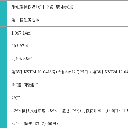
愛知環状鉄道「新上挙母」駅徒歩1分
第一種住居地域
1,067.14㎡
303.97㎡
2,496.85㎡
第BVJ-NST24-10-0418号(令和6年12月25日)/ 第BVJ-NST24-12-
RC造 13階建て
29戸
32台(機械式駐車場：25台、平置き：7台)（月額使用料：4,000円～
3台（月額使用料：2,000円）